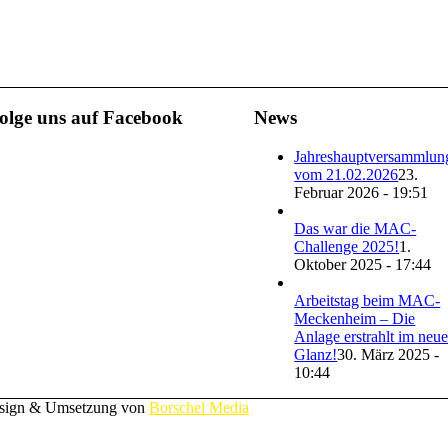
olge uns auf Facebook
News
Jahreshauptversammlun
vom 21.02.2026
23.
Februar 2026 - 19:51
Das war die MAC-
Challenge 2025!
1.
Oktober 2025 - 17:44
Arbeitstag beim MAC-
Meckenheim – Die
Anlage erstrahlt im neu
Glanz!
30. März 2025 -
10:44
esign & Umsetzung von
Borschel Media