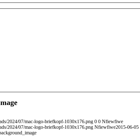
image
oads/2024/07/mac-logo-briefkopf-1030x176.png
0
0
Nfiewfiwe
oads/2024/07/mac-logo-briefkopf-1030x176.png
Nfiewfiwe
2015-06-05
background_image