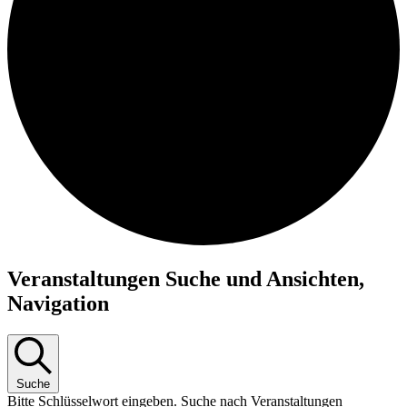
Veranstaltungen
Veranstaltungen Suche und Ansichten,
Navigation
Suche
Bitte Schlüsselwort eingeben. Suche nach Veranstaltungen