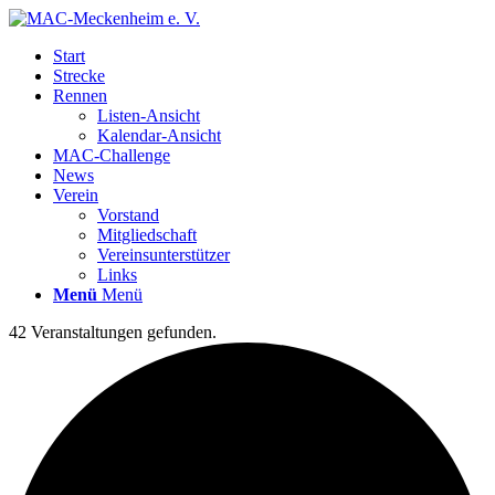
Start
Strecke
Rennen
Listen-Ansicht
Kalendar-Ansicht
MAC-Challenge
News
Verein
Vorstand
Mitgliedschaft
Vereinsunterstützer
Links
Menü
Menü
42 Veranstaltungen gefunden.