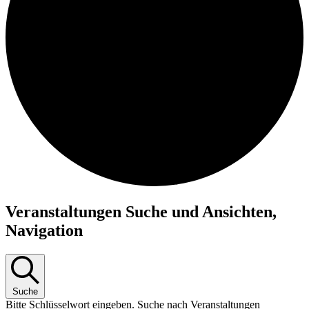
Veranstaltungen
Veranstaltungen Suche und Ansichten,
Navigation
Suche
Bitte Schlüsselwort eingeben. Suche nach Veranstaltungen