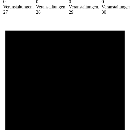
0
0
0
0
Veranstaltungen,
Veranstaltungen,
Veranstaltungen,
Veranstaltunge
27
28
29
30