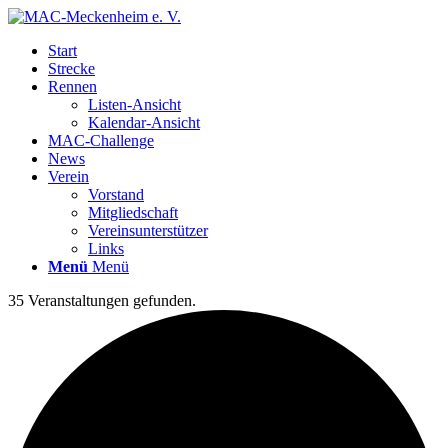
Start
Strecke
Rennen
Listen-Ansicht
Kalendar-Ansicht
MAC-Challenge
News
Verein
Vorstand
Mitgliedschaft
Vereinsunterstützer
Links
Menü
Menü
35 Veranstaltungen gefunden.