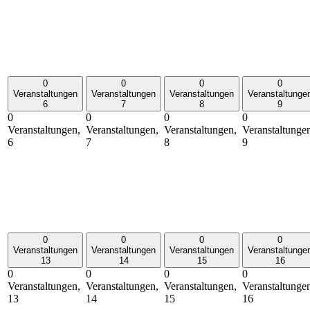
0
0
0
0
Veranstaltungen
Veranstaltungen
Veranstaltungen
Veranstaltunge
6
7
8
9
0
0
0
0
Veranstaltungen,
Veranstaltungen,
Veranstaltungen,
Veranstaltunge
6
7
8
9
0
0
0
0
Veranstaltungen
Veranstaltungen
Veranstaltungen
Veranstaltunge
13
14
15
16
0
0
0
0
Veranstaltungen,
Veranstaltungen,
Veranstaltungen,
Veranstaltunge
13
14
15
16